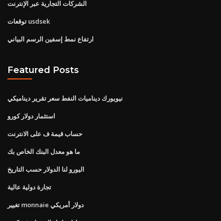
الشركات التجارية عبر الإنترنت
توقعات usdsek
ارتفاع نمط إسفين الرسم البياني
Featured Posts
نيويورك ديناميات النفط سعر تقرير ديناميكي
استثمار دولار كورو
حساب قيمة ف على الانترنت
ما هو معدل البنك الخاص بك
اليورو لنا الدولار حسب التاريخ
تجارة دولية عالية
تغيير monnaie دولار أمريكي