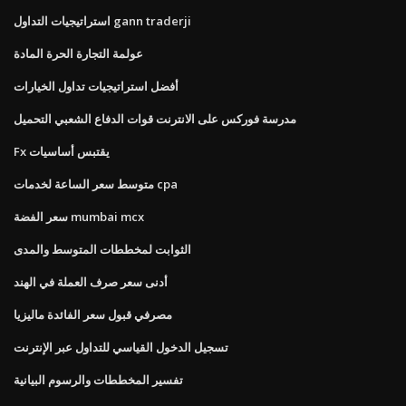
استراتيجيات التداول gann traderji
عولمة التجارة الحرة المادة
أفضل استراتيجيات تداول الخيارات
مدرسة فوركس على الانترنت قوات الدفاع الشعبي التحميل
Fx يقتبس أساسيات
متوسط ​​سعر الساعة لخدمات cpa
سعر الفضة mumbai mcx
الثوابت لمخططات المتوسط ​​والمدى
أدنى سعر صرف العملة في الهند
مصرفي قبول سعر الفائدة ماليزيا
تسجيل الدخول القياسي للتداول عبر الإنترنت
تفسير المخططات والرسوم البيانية