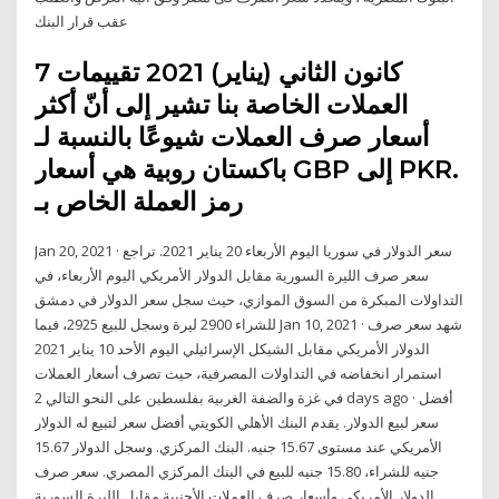
عقب قرار البنك
7 كانون الثاني (يناير) 2021 تقييمات
العملات الخاصة بنا تشير إلى أنّ أكثر
أسعار صرف العملات شيوعًا بالنسبة لـ
باكستان روبية هي أسعار GBP إلى PKR.
رمز العملة الخاص بـ
Jan 20, 2021 · سعر الدولار في سوريا اليوم الأربعاء 20 يناير 2021. تراجع
سعر صرف الليرة السورية مقابل الدولار الأمريكي اليوم الأربعاء، في
التداولات المبكرة من السوق الموازي، حيث سجل سعر الدولار في دمشق
للشراء 2900 ليرة وسجل للبيع 2925، فيما Jan 10, 2021 · شهد سعر صرف
الدولار الأمريكي مقابل الشيكل الإسرائيلي اليوم الأحد 10 يناير 2021
استمرار انخفاضه في التداولات المصرفية، حيث تصرف أسعار العملات
في غزة والضفة الغربية بفلسطين على النحو التالي 2 days ago · أفضل
سعر لبيع الدولار. يقدم البنك الأهلي الكويتي أفضل سعر لتبيع له الدولار
الأمريكي عند مستوى 15.67 جنيه. البنك المركزي. وسجل الدولار 15.67
جنيه للشراء، 15.80 جنيه للبيع في البنك المركزي المصري. سعر صرف
الدولار الأمريكي وأسعار صرف العملات الأجنبية مقابل الليرة السورية