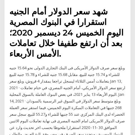
شهد سعر الدولار أمام الجنيه
استقرارا في البنوك المصرية
اليوم الخميس 24 ديسمبر 2020؛
بعد أن ارتفع طفيفا خلال تعاملات
الأمس الأربعاء.
وبلغ سعر صرف الدولار الأمريكى فى البنك التجارى الدولى نحو 15.64 جنيه
للشراء و 15.74 جنيه للبيع، مقابل 15.68 جنيه للشراء و 15.78 جنيه للبيع
بتعاملات أمس الثلاثاء ليسجل تراجعا بمقدار 4 قروش، وبلغ سعر Jan 13,
2021 · ارتفع سعر الدولار الأمريكي، أمام الجنيه المصري، في ختام تعاملات
اليوم الأربعاء 13 يناير 2021، في بعض البنوك العاملة بالسوق المحلية. Jan
14, 2021 · وبلغ متوسط سعر الدولار في السوق غير الرسمية بالسودان
268 جنيها في التعاملات المبكرة اليوم الخميس، فيما استقر سعر العملة
الخضراء لدى البنك المركزي عند 55 جنيها للشراء و55.27 للبيع. سجل سعر
صرف الدولار الامريكى امام الجنيه المصرى فى نهاية تعاملات اليوم الاثنين
الموافق 30 -11- 2020 استقرارا ملحوظا بحسب اخر تحديث وارد عن
البنوك المصرية ، ويتحدد سعر الصرف فى مصر وفق الية العرض والطلب