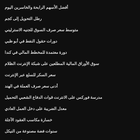
أفضل الأسهم الرابحة والخاسرين اليوم
رطل التحويل إلى كجم
متوسط ​​سعر صرف السوق للجنيه الاسترليني
دورات حقول النفط في أبو ظبي
دورة معتمدة للمخطط المالي في كندا
سوق الأوراق المالية المطلعين على شبكة الإنترنت الظلام
سعر السكر للسلع عبر الإنترنت
أدنى سعر صرف العملة في الهند
مدرسة فوركس على الانترنت قوات الدفاع الشعبي التحميل
معدل الضريبة على دخل العمل العادي
خسارة مكاسب العقود الآجلة
سنوات فضة مصنوعة من النيكل