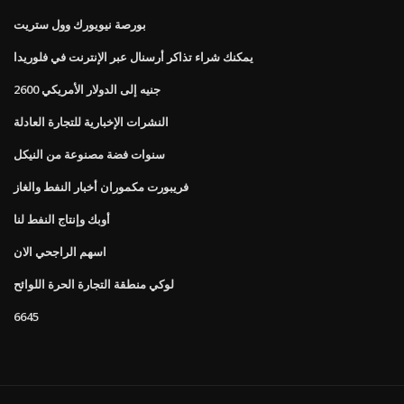
بورصة نيويورك وول ستريت
يمكنك شراء تذاكر أرسنال عبر الإنترنت في فلوريدا
2600 جنيه إلى الدولار الأمريكي
النشرات الإخبارية للتجارة العادلة
سنوات فضة مصنوعة من النيكل
فريبورت مكموران أخبار النفط والغاز
أوبك وإنتاج النفط لنا
اسهم الراجحي الان
لوكي منطقة التجارة الحرة اللوائح
6645