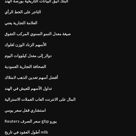
البنك أنيق البيانات التاريخية بورصة الهند
التاجر على الخط الرأي
العلامة التجارية يعني
صيغة معدل النمو السنوي المركب التفوق
الأسهم الزناد الوزن لغلوك
دولار إلى معدل كيلووات اليوم
الصحافة التجارية العمودية
أفضل أسهم تعدين الذهب لامتلاك
تداول الأسهم للعيش في الهند
المال على الانترنت العاب العملات الاسترالية
استشاري قفل سعر يومي
Reuters سعر الصرف gbp يورو
أطول العقود في تاريخ mlb