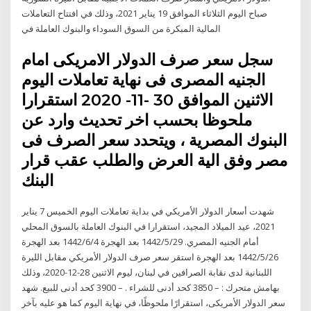
صباح اليوم الثلاثاء الموافق 19 يناير 2021، وذلك في افتتاح التعاملات
المالية المبكرة من السوق السوداء والبنوك العاملة في
سجل سعر صرف الدولار الامريكى امام
الجنيه المصرى فى نهاية تعاملات اليوم
الاثنين الموافق 30 -11- 2020 استقرارا
ملحوظا بحسب اخر تحديث وارد عن
البنوك المصرية ، ويتحدد سعر الصرف فى
مصر وفق الية العرض والطلب عقب قرار
البنك
شهدت أسعار الدولار الأمريكي في بداية تعاملات اليوم الخميس 7 يناير
2021، عيد الميلاد المجيد، استقرارا في البنوك العاملة بالسوق المحلي
أمام الجنيه المصري. 29‏‏/5‏‏/1442 بعد الهجرة 4‏‏/6‏‏/1442 بعد الهجرة
26‏‏/5‏‏/1442 بعد الهجرة استقر سعر صرف الدولار الأمريكي مقابل الليرة
اللبنانية لدى نقابة الصرافين في لبنان، ليوم الاثنين 28-12-2020، وذلك
بهامش متحرك : – 3850 كحد أدنى للشراء . – 3900 كحد أدنى للبيع. شهد
سعر الدولار الأمريكى، استقرارًا ملحوظًا، في نهاية اليوم كما هو عليه بآخر