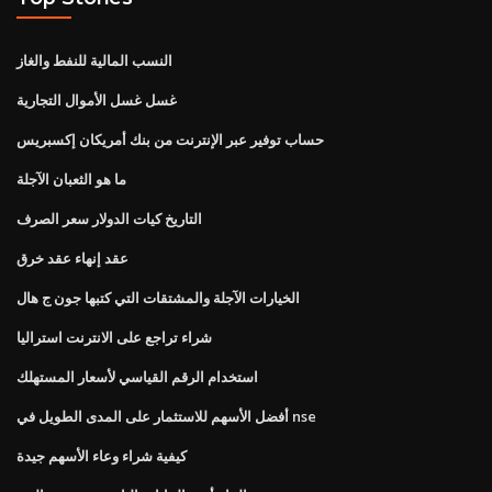
النسب المالية للنفط والغاز
غسل غسل الأموال التجارية
حساب توفير عبر الإنترنت من بنك أمريكان إكسبريس
ما هو الثعبان الآجلة
التاريخ كيات الدولار سعر الصرف
عقد إنهاء عقد خرق
الخيارات الآجلة والمشتقات التي كتبها جون ج هال
شراء تراجع على الانترنت استراليا
استخدام الرقم القياسي لأسعار المستهلك
أفضل الأسهم للاستثمار على المدى الطويل في nse
كيفية شراء وعاء الأسهم جيدة