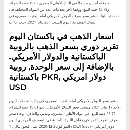
تعاملاته أمس، مسجلاً فى البنك الأهلى المصرى 15.63 جنيه للشراء،
و15.73 جنيه للبيع. ووفقا لآخر تحديثات عدد من البنوك المختلفة فى
مقدمتها البنك ننشر سعر صرف الدولار الأمريكي أمام الجنيه المصري، في
البنوك المصرية، اليوم السبت ، 23 يناير 2021، حيث جاءت
اسعار الذهب في باكستان اليوم
تقرير دوري بسعر الذهب بالروبية
الباكستانية والدولار الأمريكي.
بالإضافة إلى سعر الوحدة, روبية
باكستانية PKR, دولار امريكي
USD
استقر سعر الدولار الأمريكي أمام الجنيه المصري، في بداية تعاملات اليوم
الأحد 17 يناير 2021. وسجل سعر الدولار الأمريكي، نحو 15.61 جنيه للشراء،
15.71 جنيه للبيع، في بنوك الأهلي المصري، ومصر، والقاهرة. وجاء سعر
صرف الدولار الأمريكي مقابل الليرة اللبنانية في المصرف المركزي اليوم
الثلاثاء الموافق30-12-2020 على النحو التالي: 1 (usd) دولار أمريكي =