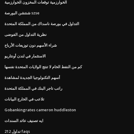
الخوارزمية توقعات المخزون الخوارزمية
شنتشن البورصة szse
التداول في بورصة ناسداك من المملكة المتحدة
نظرية التداول من الفوضى
شراء الأسهم دون توزيعات الأرباح
الاستثمار في لندن أونتاريو
كم من النفط الخام لا تنتج الولايات المتحدة نفسها
أسهم التكنولوجيا الجديدة لمشاهدة
راتب تاجر البنك في المملكة المتحدة
تلاعب في الخارج البيانات
Gobankingrates cameron huddleston
ايه تصنيف عائد السندات
تداول 212 faqs