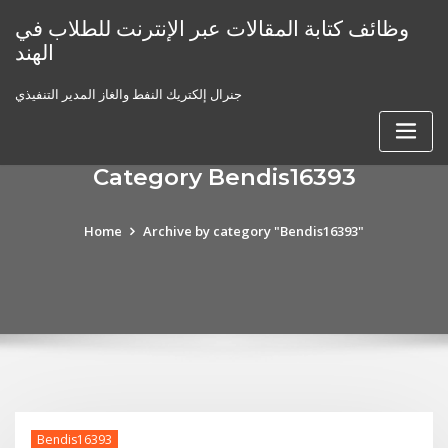
Skip
وظائف كتابة المقالات عبر الإنترنت للطلاب في
to
الهند
content
جنرال إلكتريك النفط والغاز المدير التنفيذي
Category Bendis16393
Home
Archive by category "Bendis16393"
Bendis16393