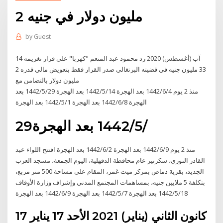
2 مليون دولار في جنيه
by
Guest
14 آب (أغسطس) 2020 رد محمود عبد المنعم "كهربا" على قرار تغريمه
33 مليون جنيه في قضيته البرتغالي صدر القرار فقط بتعويض مالي قدره 2
مليون دولار بالتضامن مع
منذ 2 يوم 4‏‏/6‏‏/1442 بعد الهجرة 14‏‏/5‏‏/1442 بعد الهجرة 29‏‏/5‏‏/1442 بعد
الهجرة 8‏‏/6‏‏/1442 بعد الهجرة 1‏‏/5‏‏/1442 بعد الهجرة
29‏‏/5‏‏/1442 بعد الهجرة
منذ 2 يوم 9‏‏/6‏‏/1442 بعد الهجرة 2‏‏/6‏‏/1442 بعد الهجرة افتتح اللواء عبد
القادر النوري، سكرتير عام محافظة الدقهلية، اليوم الجمعة، مسجد العزب
الجديد، بقرية دماص بمركز ميت غمر، المقام على مساحة 500 متر مربع،
بتكلفة 5 ملايين جنيه، بمساهمات المجتمع المدني وإشراف وزارة الأوقاف
18‏‏/5‏‏/1442 بعد الهجرة 7‏‏/5‏‏/1442 بعد الهجرة 9‏‏/6‏‏/1442 بعد الهجرة
17 كانون الثاني (يناير) 2021 الأحد 17 يناير