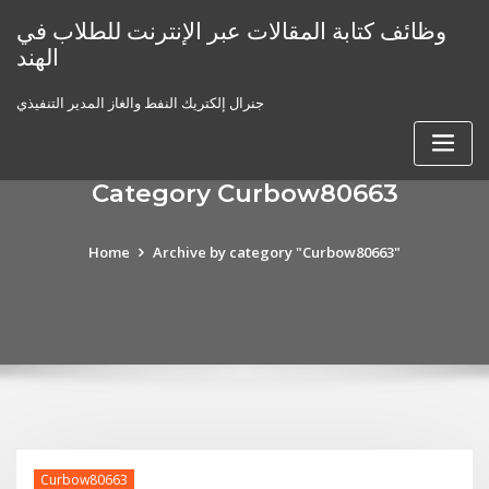
Skip
وظائف كتابة المقالات عبر الإنترنت للطلاب في
to
الهند
content
جنرال إلكتريك النفط والغاز المدير التنفيذي
Category Curbow80663
Home
Archive by category "Curbow80663"
Curbow80663