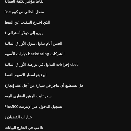
نقاط مؤشر تكلفة العمالة
Bse معدل الحالي ص كوم
الذي اخترع التنقيب عن النفط
1 يورو إلى دولار أسترالي
الصين أيام تداول سوق الأوراق المالية
خيارات الأسهم backdating الشركات
إجراءات التداول في بورصة الأوراق المالية cbse
ايرفينغ اسعار الاسهم النفط
هل تستطيع أن تتاجر في سيارة من أجل عقد إيجار؟
سعر ثابت الرهن العقاري اليوم
Plus500 تسجيل الدخول عبر الإنترنت
خيارات القضبان ز
تلاعب في الخارج البيانات