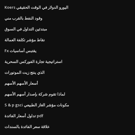
Koers اليورو الدولار في الوقت الحقيقي
وقود النفط بالقرب مني
مبتدئين التداول في السوق
نقاط مؤشر تكلفة العمالة
Fx يقتبس أساسيات
استراتيجية تجارة الفوركس السحرية
الذي ينتج زيت الموتورات
أسعار الأسهم الأسهم
لماذا تقوم شركة بإصدار أسهم الأسهم
S & p gsci مكونات مؤشر الغاز الطبيعي
تداول أسعار الفائدة pdf
علاقة سعر الفائدة بالسندات