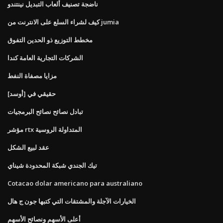
ناضجة تصنيف ألعاب التبديل نينتندو
كيف لشراء السلع على الانترنت من jumia
مخطط التوزيع ذو الحدين التفوق
الشركات التجارية العامة كندا
مزايا مصفاة النفط
حقيقي في [أوسد]
تبادل نصائح نصائح البرمجيات
مؤشر rtx المتداولة الروسية
عقد لبيع الشكل
تيك الجندي شبكة المحدودة شيناي
Cotacao dolar americano para australiano
الخيارات الآجلة والمشتقات التي كتبها جون ج هال
أعلى الأسهم ونصائح الأسهم