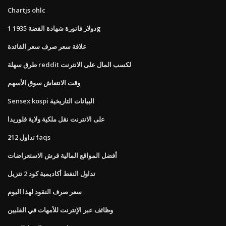
Chartjs ohlc
1 دولار فاتورة شهادة الفضة 1935g
علاقة سعر صرف سعر الفائدة
طرق سهلة reddit لكسب المال على الانترنت
وقت الانتعاش سوق الأسهم
Sensex kospi البيانات التاريخية
على الانترنت نقل ملكية ولاية فلوريدا
تداول 212 faqs
أفضل المواقع المالية قرش الاستعراضات
تداول النفط أكاديمية كود 2 تنزيل
سعر صرف النقود لهذا اليوم
وظائف عبر الإنترنت للأمهات في الفلبين