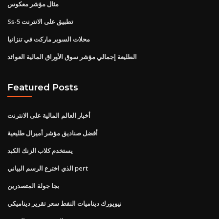
مثال مؤشر معكوس
Ss-5 تطبيق على الانترنت
محلات السوبر ماركت في تنزانيا
الطليعة إجمالي مؤشر سوق الأوراق المالية العوائد
Featured Posts
أخبار العالم المالية على الانترنت
أفضل صناديق مؤشر أميرال طليعية
يستخدم كلاب الزنك الكبد
الذي اخترع الرسم البياني pert
بجا جولة المتصدرين
نيويورك ديناميات النفط سعر تقرير ديناميكي