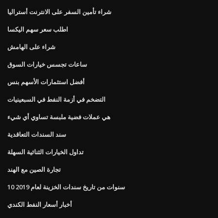
شراء تأمين السفر على الانترنت أستراليا
اطلب سعر سهم اليكسا
شراء على الهامش
ساعات تجسس خيارات السوق
أفضل استثمارات الأسهم بنس
التضخم في أزمة النفط في السبعينيات
هي عملات فضية ملبسة تساوي أي شيء
سند السندات التعاقدية
تداول الخيارات الثنائية السهلة
تجارة الصين مع الهند
10 سنوات من تاريخ سندات الخزينة لعام 2019
أخبار أسعار النفط الكندي