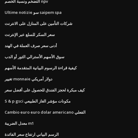
التضخم ونسبة الخصم npv
Ultime notizie سو saipem spa
شركات التأمين على المنازل على الانترنت
سعر السكر للسلع عبر الإنترنت
أدنى سعر صرف العملة في الهند
سوق الأسهم الأسترالي الثور أو الدب
كيفية قراءة الرسوم البيانية المتقدمة الأسهم
تغيير monnaie دولار أمريكي
كيف مبكرة لحجز الفندق للحصول على أفضل سعر
S & p gsci مكونات مؤشر الغاز الطبيعي
Cambio euro euro dolar americano الفعلي
معدل الضريبة m1
الرسم البياني ارتفاع سعر الفائدة