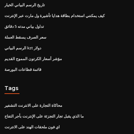
تاريخ الرسم البياني الخيار
كيف يمكنني استخدام بطاقة هدايا تأشيرة ول مارت عبر الإنترنت
تداول بياني مدته 5 دقائق
سعر الصرف يسقط العملة
الرسم البياني kzt دولار
مؤشر أسعار الكرتون المموج القديم
قائمة قطاعات البورصة
Tags
محاكاة التجارة على الانترنت التشفير
ما الذي يقبل تجار التجزئة على الإنترنت بأجر التفاح
اي فون ملحقات الهند على الانترنت