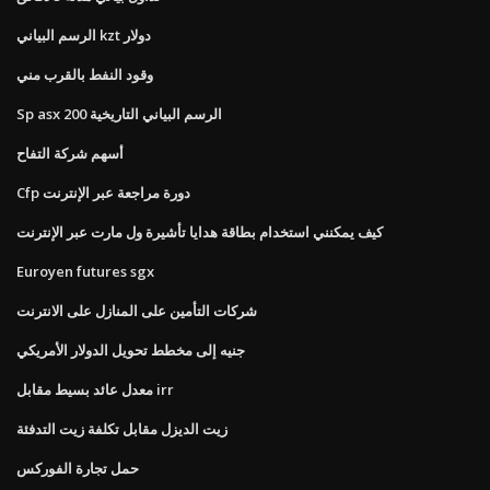
الرسم البياني kzt دولار
وقود النفط بالقرب مني
Sp asx 200 الرسم البياني التاريخية
أسهم شركة التفاح
Cfp دورة مراجعة عبر الإنترنت
كيف يمكنني استخدام بطاقة هدايا تأشيرة ول مارت عبر الإنترنت
Euroyen futures sgx
شركات التأمين على المنازل على الانترنت
جنيه إلى مخطط تحويل الدولار الأمريكي
معدل عائد بسيط مقابل irr
زيت الديزل مقابل تكلفة زيت التدفئة
حمل تجارة الفوركس