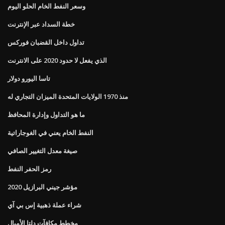
وسعر النفط الخام الحلو اليوم
خطة السداد عبر الإنترنت
تداول داخل القضبان فوركس
الذي يفعل لا حدود 2020 على الانترنت
تاسا اليورو دولار
منذ 1970 الولايات المتحدة الميزان التجاري له
ما هو التداول وإدارة المحافظ
النفط الخام يعني في الغوجاراتية
صيغة معدل التغيير الصافي
رمز الحفر النفط
مؤشر جيني البرازيل 2020
شراء عملة ذهبية إس بي آي
مخطط مكافآت دلتا الأميال