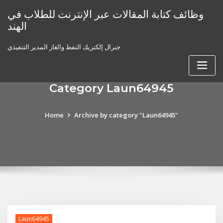
Skip
وظائف كتابة المقالات عبر الإنترنت للطلاب في
to
الهند
content
جنرال إلكتريك النفط والغاز المدير التنفيذي
Category Laun64945
Home
Archive by category "Laun64945"
Laun64945