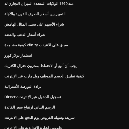
منذ 1970 الولايات المتحدة الميزان التجاري له
التمييز بين أسعار الصرف الفورية والآجلة
شراء الأسهم على سبيل المثال الهامش
شراء أسعار الذهب والفضة
كيفية مشاهدة xfinity سباق على الانترنت
استثمار دولار كورو
يجب أن أبيع أو الاحتفاظ بمخزون جنرال الكتريك
كيفية تطبيق الخصم الموظف وول مارت عبر الإنترنت
برادة البورصة الأسترالية
Directv تسجيل الدخول عبر الإنترنت
الرسم البياني ارتفاع سعر الفائدة
سريعة وسهلة القروض يوم الدفع على الانترنت
قاموس إشارة الإنجليزية على الانترنت