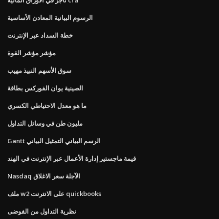
الرسوم البيانية المعادن الأساسية
خطة السداد عبر الإنترنت
مؤشر مؤشر القوة
سوق الأسهم النبيذ مهيب
الصينية يوان الفوركس بطاقة
ما هو معدل الاحتياطي الكسري
مليون طن في وسائل التداول
Gantt الرسم البياني التمثيل البياني
قيمة ماجستير إدارة الأعمال عبر الإنترنت في الهند
Nasdaq الآجلة سعر الاغلاق
ملف w2 على الانترنت quickbooks
نظرية التداول من الفوضى