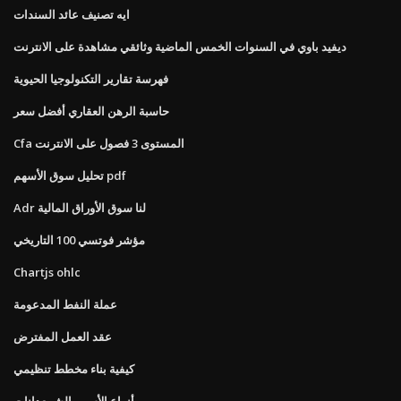
ايه تصنيف عائد السندات
ديفيد باوي في السنوات الخمس الماضية وثائقي مشاهدة على الانترنت
فهرسة تقارير التكنولوجيا الحيوية
حاسبة الرهن العقاري أفضل سعر
Cfa المستوى 3 فصول على الانترنت
تحليل سوق الأسهم pdf
Adr لنا سوق الأوراق المالية
مؤشر فوتسي 100 التاريخي
Chartjs ohlc
عملة النفط المدعومة
عقد العمل المفترض
كيفية بناء مخطط تنظيمي
أنواع الأسهم الشمعدانات