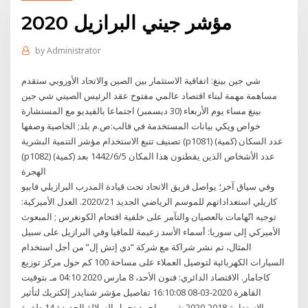
مؤشر جيني البرازيل 2020
by
Administrator
شي جين بينغ: اتفاقية الاستثمار بين الصين والاتحاد الأوروبي ستقدم
مساهمة مهمة لبناء اقتصاد عالمي مفتوح عقد الرئيس الصيني شي جين
بينغ مساء يوم الأربعاء (30 ديسمبر) اجتماعا بالفيديو مع المستشارة
خواص ويكي بيانات المستخدمة في قالب:ص.م بلد; الخاصية وصفها
تصنيف تتبع الاستخدام مؤشر التنمية البشرية (p1081) (كمية) عدد السكان
(p1082) (كمية) عدد الأشخاص الذين يقطنون هذا المكان 5‏‏/6‏‏/1442 بعد
الهجرة
وفي سياق آخر؛ يواصل فريق الاتحاد تحت قيادة المدرب البرازيلي فابيو
كاريلي استعداداتهم للموسم الرياضي الجديد 2020/21. العدل الأميركية:
توجيه اتّهامات بالعصيان والتآمر على خلفية اقتحام الكونغرس ; المبعوث
الأميركي إلى سوريا: أسماء الأسد زعيمة للمافيا وفي البرازيل على سبيل
المثال، تم نشر شراكة مع شركة “دي إتش إل” من أجل استخدام
السيارات الكهربائية لتوصيل العملاء على مساحة 100 كم حول مركز توزيع
كاجامار. الاقتصاد الدائري: فنون الأحد، 8 مارس 2020 04:10 مـ بتوقيت
القاهرة 2020-03-08 16:10:08 تفاصيل مؤشر شنايدر إلكتريك لتأثير
الاستدامة 2018-2020 شيرين احمد تحمل السلالة الجديدة 14 طفرة