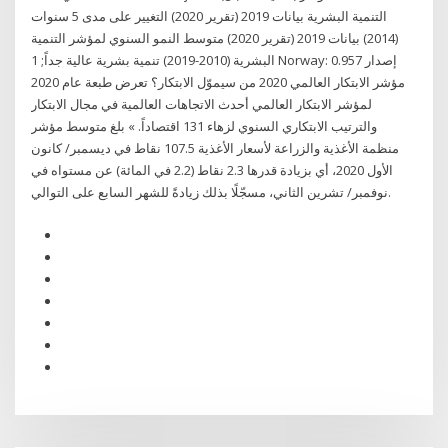
التنمية البشرية بيانات 2019 (تقرير 2020) التغيير على مدى 5 سنوات
(2014) بيانات 2019 (تقرير 2020) متوسط النمو السنوي لمؤشر التنمية
البشرية (2010-2019) تنمية بشرية عالية جداً; 1 Norway: 0.957 إصدار
مؤشر الابتكار العالمي 2020 من سيموّل الابتكار؟ تعرض طبعة عام 2020
لمؤشر الابتكار العالمي أحدث الاتجاهات العالمية في مجال الابتكار
والترتيب الابتكاري السنوي لزهاء 131 اقتصاداً. » بلغ متوسط مؤشر
منظمة الأغذية والزراعة لأسعار الأغذية 107.5 نقاط في ديسمبر/ كانون
الأول 2020، أي بزيادة قدرها 2.3 نقاط (2.2 في المائة) عن مستواه في
نوفمبر/ تشرين الثاني، مسجّلًا بذلك زيادةً للشهر السابع على التوالي.