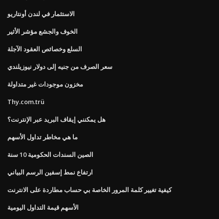
الاستثمار في لندن أونتاريو
الخوف والجشع مؤشر الأثير
السلع وخصائص العقود الآجلة
سعر الصرف من جنيه إلى دولار نيوزيلندي
مخزون موجودات غير متداولة
Thy.com.trü
هل يمكنني إيقاف البريد عبر الإنترنت؟
ما هي مخاطر تداول الأسهم
الصين السندات الحكومية 10 سنة
ارتفاع نمط إسفين الرسم البياني
كيفية تغيير كلمة المرور الخاصة بي حساب مطاردة على الانترنت
الأسهم قيمة التداول اليومية