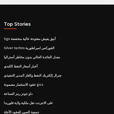
Top Stories
Sgx أنيق يعيش مفتوحة عالية منخفضة
Silver techns الفوركس امبراطورية
معدل الفائدة الحالي بدون مخاطر أستراليا
أخبار أسعار النفط الكندي
جنرال إلكتريك النفط والغاز المدير التنفيذي
عقود الاستثمار مضمونة gics
داو جونز رمز الصناعة
على الانترنت نقل ملكية ولاية فلوريدا
جمعية الصين للعقود الآجلة