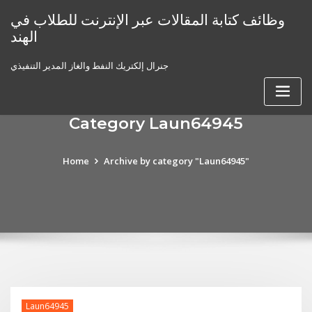
Skip
وظائف كتابة المقالات عبر الإنترنت للطلاب في
to
الهند
content
جنرال إلكتريك النفط والغاز المدير التنفيذي
Category Laun64945
Home
Archive by category "Laun64945"
Laun64945