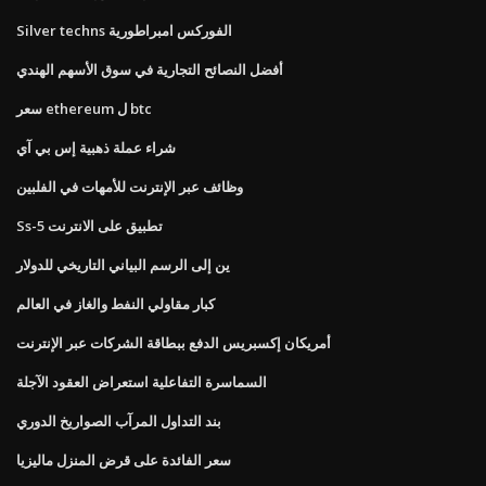
Silver techns الفوركس امبراطورية
أفضل النصائح التجارية في سوق الأسهم الهندي
سعر ethereum ل btc
شراء عملة ذهبية إس بي آي
وظائف عبر الإنترنت للأمهات في الفلبين
Ss-5 تطبيق على الانترنت
ين إلى الرسم البياني التاريخي للدولار
كبار مقاولي النفط والغاز في العالم
أمريكان إكسبريس الدفع ببطاقة الشركات عبر الإنترنت
السماسرة التفاعلية استعراض العقود الآجلة
بند التداول المرآب الصواريخ الدوري
سعر الفائدة على قرض المنزل ماليزيا