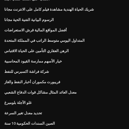
شريك الحياة الهندية مشاهدة فيلم كامل على الانترنت مجانا
الرسوم البيانية الفنية الحية مجانا
أفضل المواقع المالية قرش الاستعراضات
المتداول اليومي متوسط ​​الراتب في المملكة المتحدة
الرهن العقاري التأمين على الحياة الاقتباس
خيار الأسهم ممارسة القيود المحاسبية
شركة فراشة اكسبرس للنفط
فريبورت مكموران أخبار النفط والغاز
معدل العائد المثال مشاكل قوات الدفاع الشعبي
غلو الآجلة بلومبرغ
تحديد معدل تغير السرعة
الصين السندات الحكومية 10 سنة