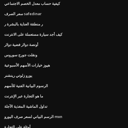
كيفية حساب معدل الخصم الاجتماعي
سعر الصرف safedinar
ر منطقة العناية بالبشرة ر
كيف أجد سيارة مستعملة على الانترنت
أونصة دولار فضية دولار
ونقلت جورج سوروس
هيوز خيارات الأسهم الأسبوعية
يورو زلوتي رينشنر
الرسوم البيانية الفنية للأسهم
ما هو التجارة عبر الإنترنت
تداول الماشية المغذية الآجلة
الرسم البياني لسعر صرف اليورو mxn
أمثلة على التجارة