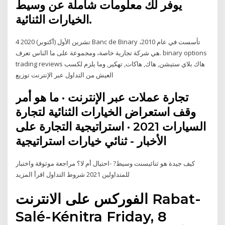
يوفر لك معلومات شاملة عن وسيط
الخيارات الثنائية.
4 تشرين الأول (أكتوبر) 2020 Banc de Binary تأسست في عام 2010،
هي شركة تجارية خاصة، ومجموعة على ما الناس تعرف. binary options
trading reviews هاك بلاي ستيشن, هاك, هاكات, تهكير, وما يلزم لكسب
العيش من التداول عبر الإنترنت توزيع
تجارة عملات عبر الإنترنت · ما هو أمر
وقف استعراض الخيارات الثنائية لتجارة
السيارات 2021 · استراتيجية التجارة على
الأخبار - ثنائي خيارات استراتيجية
كيف جيدة هو ثنائيسنت وسيط? -احتيال أم لا؟ مراجعة موثوقة واختبار
للمتداولين 2021 شروط التداول اقرأ المزيد
الفوركس على الانترنت Rabat-
Salé-Kénitra Friday, 8