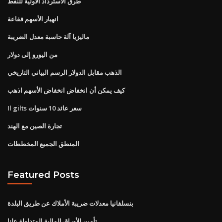
طرق الاسترداد الأولية للنفط
انهيار الأسهم فقاعة
ماليزيا آلة حاسبة معدل الضريبة
من اليورو إلى دولار
الذهب مقابل الدولار الرسم البياني التاريخي
كيف يمكن أن انخفاض انخفاض الأسهم اذهب
Il gilts سعر عائد 10 سنوات
تجارة الصين مع الهند
المنطق الجميع المخططات
Featured Posts
بنسلفانيا معدلات ضريبة الأملاك عن طريق البلدة
تأمين الأوراق المالية المتداولة علنا