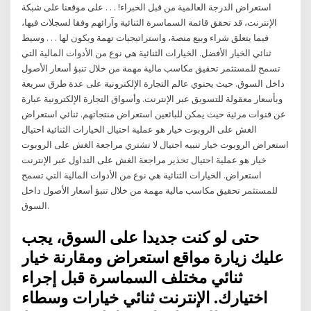
استعراض الدرجة العالمية من قبل الخبراء! . . . على موقعنا على شبكة
الإنترنت، قد تحقق قائمة السماسرة الثنائية وآرائهم وفقا لسجلات فيها،
فيما يتعلق شراء وبيع منصة، واستراتيجيات تهمة ويكون لها . . . وسيط
ثنائي الخيار الأفضل. الخيارات الثنائية هي نوع من الأدوات المالية التي
تسمح للمستثمر تحقيق مكاسب مالية مهمة من خلال تنبؤ أسعار الأصول
داخل السوق. حيث يحتوي عالم التجارة الإلكترونية على عدة طرق سريعة
وبأسعار معقولة للتسويق عبر الإنترنت. وأسواق التجارة الإلكترونية عبارة
عن قنوات مرئية حيث يمكن للبائعين استعراض منتجاتهم. ثنائي استعراض
الغش على الروبوت خيار هو عملية احتيال الخيارات الثنائية احتيال
استعراض الروبوت خيار تنبيه احتيال لا تشتري مراجعة الغش على الروبوت
خيار هو عملية احتيال تحذير مراجعة الغش على التداول عبر الإنترنت
استعراض. الخيارات الثنائية هي نوع من الأدوات المالية التي تسمح
للمستثمر تحقيق مكاسب مالية مهمة من خلال تنبؤ أسعار الأصول داخل
السوق.
حتى لو كنت جديدا على السوق، يجب
عليك زيارة مواقع استعراض ومقارنة خيار
ثنائي مختلف السماسرة قبل إجراء
اختيارك. الإنترنت ثنائي خيارات وسطاء