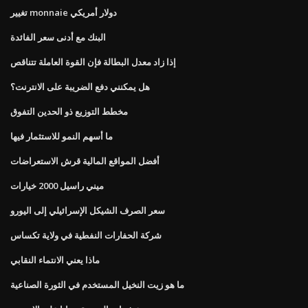
تغيير monnaie دولار أمريكي
البنك مع أدنى سعر الفائدة
إذا زاد معدل البطالة فإن القوة العاملة تتناقص
هل يمكنني دفع الضريبة على الانترنت؟
مخطط التوزيع ذو الحدين التفوق
ما أسهم النمو للاستثمار فيها
أفضل المواقع المالية قرش الاستعراضات
ميني راسيل 2000 خيارات
سعر الصرف الشيكل الإسرائيلي إلى اليورو
شركة الحفارات النفطية في ولاية تكساس
ماذا يعني الانتماء النقابي
ما هو زيت النخيل المستخدم في الثورة الصناعية