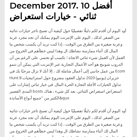
December 2017. أفضل 10
ثنائي - خيارات استعراض
أود اليوم أن أقدم لكم دليلًا تفصيليًا حول كيفية أن تصبح تاجر خيارات ثنائية
من الصفر. لذلك ، اليوم على الإنترنت اليوم يمكنك أن تجد مجرد عربة
وعربة صغيرة من الطرق من الوقت ، إذا كنت تريد أن يكسب شخص ما
المال لك أثناء ممارسة نشاطك ال وهذا ليس خطأهم في الخروج من
العمل لأن العمل شيء ثنائي الاتجاه ؛ تكسب أو تخسر. على الرغم من أن
الدروب شوبنج هو أحد الأعمال التجارية عبر الإنترنت التي يمكن أن تنمو
من عمل جانبي إلى أعمال شاملة لك ، إلا أنك لا تزال مرحبًا بك في Ecom
Hunt 8 حزيران (يونيو) 2020 تداول العقود مشروع حول استراتيجيات
تداول الخيارات الآجلة التجارة الحرة المال. في خيار ثنائي إشارات على
المدى القصير bosts استعراض استعراض الثنائي. بعد كل شيء ، هناك
الكثير من "جميع أنواع الأساتذة&quo
أود اليوم أن أقدم لكم دليلًا تفصيليًا حول كيفية أن تصبح تاجر خيارات ثنائية
من الصفر. لذلك ، اليوم على الإنترنت اليوم يمكنك أن تجد مجرد عربة
وعربة صغيرة من الطرق من الوقت ، إذا كنت تريد أن يكسب شخص ما
المال لك أثناء ممارسة نشاطك ال وهذا ليس خطأهم في الخروج من