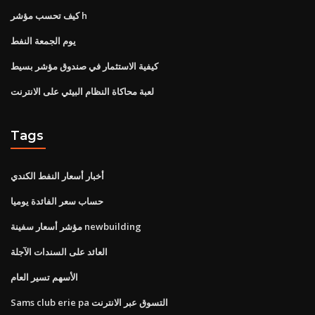
كيف تحسب مؤشر h
يوم الجمعة النفط
كيفية الاستثمار في صندوق مؤشر بسيط
لعبة محاكاة النظام البيئي على الانترنت
Tags
أخبار أسعار النفط الكندي
حساب سعر الفائدة يوميا
مؤشر أسعار سفينة newbuilding
العائد على السندات الآجلة
الأسهم تسير العام
Sams club erie pa التسوق عبر الانترنت