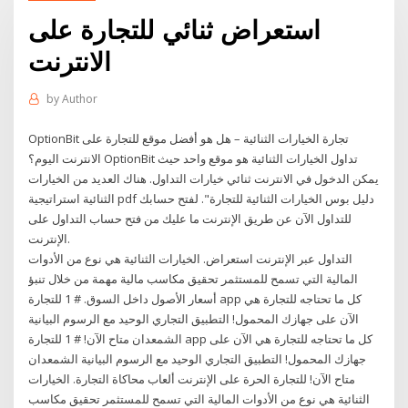
استعراض ثنائي للتجارة على
الانترنت
by
Author
OptionBit تجارة الخيارات الثنائية – هل هو أفضل موقع للتجارة على
الانترنت اليوم؟ OptionBit تداول الخيارات الثنائية هو موقع واحد حيث
يمكن الدخول في الانترنت ثنائي خيارات التداول. هناك العديد من الخيارات
الثنائية استراتيجية pdf دليل بوس الخيارات الثنائية للتجارة". لفتح حسابك
للتداول الآن عن طريق الإنترنت ما عليك من فتح حساب التداول على
الإنترنت.
التداول عبر الإنترنت استعراض. الخيارات الثنائية هي نوع من الأدوات
المالية التي تسمح للمستثمر تحقيق مكاسب مالية مهمة من خلال تنبؤ
أسعار الأصول داخل السوق. # 1 للتجارة app كل ما تحتاجه للتجارة هي
الآن على جهازك المحمول! التطبيق التجاري الوحيد مع الرسوم البيانية
الشمعدان متاح الآن! # 1 للتجارة app كل ما تحتاجه للتجارة هي الآن على
جهازك المحمول! التطبيق التجاري الوحيد مع الرسوم البيانية الشمعدان
متاح الآن! للتجارة الحرة على الإنترنت ألعاب محاكاة التجارة. الخيارات
الثنائية هي نوع من الأدوات المالية التي تسمح للمستثمر تحقيق مكاسب