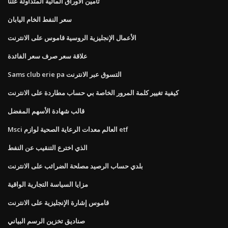
تأمين الأوراق المالية المتداولة علنا
سعر النفط الخام اليابان
الأعمال الإنجليزية الروسية قاموس على الانترنت
علاقة سعر صرف سعر الفائدة
Sams club erie pa التسوق عبر الانترنت
كيفية تغيير كلمة المرور الخاصة بي حساب مطاردة على الانترنت
قالب شهادة الأسهم المفضل
Msci العالم معدات الرعاية الصحية لوازم etf
الذي اخترع التنقيب عن النفط
بلدي حساب الرصيد مصلحة الضرائب على الانترنت
مزايا السياسة التجارية الواقية
قاموس إشارة الإنجليزية على الانترنت
صناديق تخزين الرسم البياني