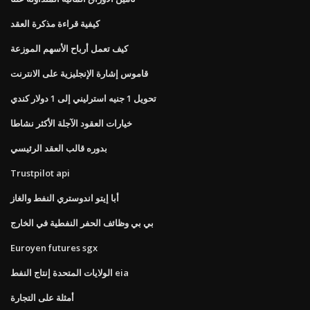
كيفية قراءة مذكرة العقد
كيف تعمل أرباح الأسهم الموزعة
قاموس إشارة الإنجليزية على الانترنت
تحويل 1 جنيه استرليني إلى 1 دولار كندي
خيارات العقود الآجلة الأكثر نشاطا
بدوره قالب العقد الرئيسي
Trustpilot api
أبا إيتو اندوستري النفط والغاز
بي بي وظائف الحفر النفطية في الخارج
Euroyen futures sgx
الولايات المتحدة إنتاج النفط eia
أمثلة على التجارة