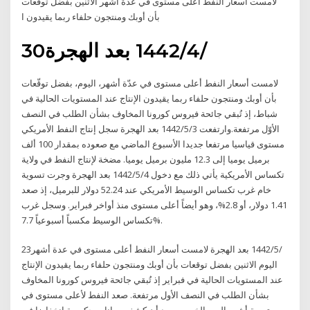
لامست أسعار النفط أعلى مستوى في عدة أشهر الاثنين بفضل توقعات
بأن أوبك ومنتجون حلفاء ربما يقيدون ا
30‏‏/4‏‏/1442 بعد الهجرة
لامست أسعار النفط أعلى مستوى في عدّة أشهر، اليوم، بفضل توقّعات
بأن أوبك ومنتجون حلفاء ربما يقيدون الإنتاج عند المستويات الحالية في
شباط، إذ تُبقي جائحة فيروس كورونا المخاوف بشأن الطلب في النصف
الأوّل مرتفعة.وارتفعت 3‏‏/5‏‏/1442 بعد الهجرة سجل إنتاج النفط الأمريكي
مستوى قياسيا مرتفعا جديدا الأسبوع الماضي مع صعوده بمقدار 100 ألف
برميل يوميا إلى 12.3 مليون برميل يوميا. مضخة لإنتاج النفط في ولاية
تكساس الأمريكية يأتي ذلك مع دخول 4‏‏/5‏‏/1442 بعد الهجرة وجرت تسوية
خام غرب تكساس الوسيط الأمريكي عند 52.24 دولار للبرميل، إذ صعد
1.41 دولار، أو 2.8%، وهو أيضاً أعلى مستوى منذ أواخر فبراير. وسجل غرب
تكساس الوسيط مكسباً أسبوعياً 7.7%.
23‏‏/5‏‏/1442 بعد الهجرة لامست أسعار النفط أعلى مستوى في عدة أشهر
اليوم الاثنين بفضل توقعات بأن أوبك ومنتجون حلفاء ربما يقيدون الإنتاج
عند المستويات الحالية في فبراير إذ تُبقي جائحة فيروس كورونا المخاوف
بشأن الطلب في النصف الأول مرتفعة. صعد النفط لأعلى مستوى في