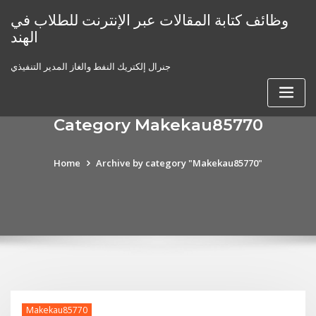
Skip
وظائف كتابة المقالات عبر الإنترنت للطلاب في
to
الهند
content
جنرال إلكتريك النفط والغاز المدير التنفيذي
Category Makekau85770
Home
Archive by category "Makekau85770"
Makekau85770