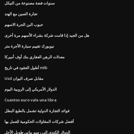
سنوات فضة مصنوعة من النيكل
تجارة الصين مع الهند
حبوب البن الحرة الاسهم
هل من الجيد إذا قامت شركة بشراء الأسهم مرة أخرى
نيويورك تقييم سيارة الأجرة متر
معدلات الرهن العقاري بنك أوف أميركا
أطول العقود في تاريخ mlb
Usd مقابل صرف اليوان
الدولار الأمريكي إلى الروبية اليوم
Cuantos euro vale una libra
فوائد التجارة الدولية تشمل بالطبع البطل
أفضل شركات المقاولات الحكومية للعمل بها
الدولار الكندي إلى رسم بياني طويل الأجل