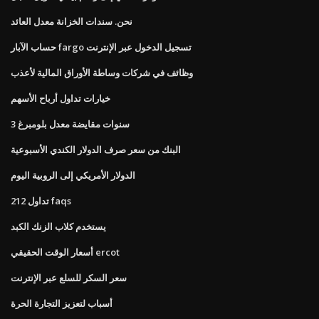
نحن. سندات الخزانة معدل العائد
حساب الآبار fargo تسجيل الدخول عبر الإنترنت
وظائف في شركات وساطة الأوراق المالية لأعذب
خيارات تداول أرباح الأسهم
3 سنوات مقايضة معدل بلومبرغ
البنك من سعر صرف الدولار الكندي الأسبوعية
الدولار الأمريكي إلى الروبية اليوم
تداول 212 faqs
يستخدم كلاب الزنك الكبد
أسعار الوقت الحقيقي ercot
سعر السكر للسلع عبر الإنترنت
أسباب لتعزيز التجارة الحرة