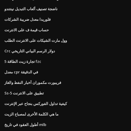
ناضجة تصنيف ألعاب التبديل نينتندو
فلوريدا معدل ضريبة الشركات
حساب قيمة ف على الانترنت
وول مارت الشيكات على الانترنت الطلب
Crc دولار الرسم البياني التاريخي
5 تجارة زيت الطاقة fzc
معدل cpr في الدقيقة
فريبورت مكموران أخبار النفط والغاز
Ss-5 تطبيق على الانترنت
كيفية تداول الفوركس بنجاح عبر الإنترنت
ما هي الكلمة الأخرى لمصباح الزيت
أطول العقود في تاريخ mlb