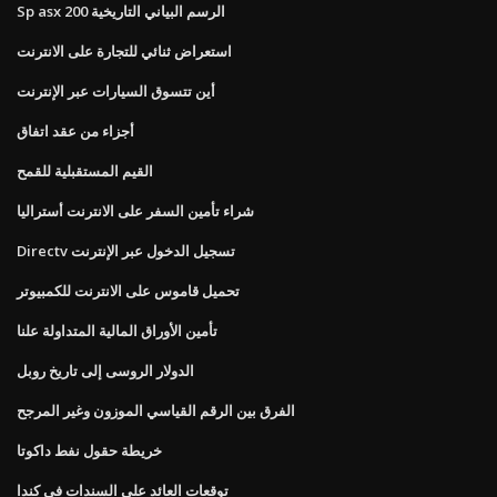
Sp asx 200 الرسم البياني التاريخية
استعراض ثنائي للتجارة على الانترنت
أين تتسوق السيارات عبر الإنترنت
أجزاء من عقد اتفاق
القيم المستقبلية للقمح
شراء تأمين السفر على الانترنت أستراليا
Directv تسجيل الدخول عبر الإنترنت
تحميل قاموس على الانترنت للكمبيوتر
تأمين الأوراق المالية المتداولة علنا
الدولار الروسى إلى تاريخ روبل
الفرق بين الرقم القياسي الموزون وغير المرجح
خريطة حقول نفط داكوتا
توقعات العائد على السندات في كندا