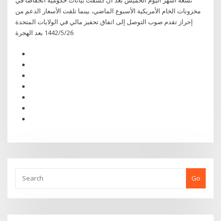
تسعة أشهر اليوم الخميس بعد أن كشفت بيانات حكومية انخفاضا في
مخزونات الخام الأمريكية الأسبوع الماضي، بينما تلقت الأسعار الدعم من
إحراز تقدم صوب التوصل إلى اتفاق تحفيز مالي في الولايات المتحدة
26‏‏/5‏‏/1442 بعد الهجرة
Go