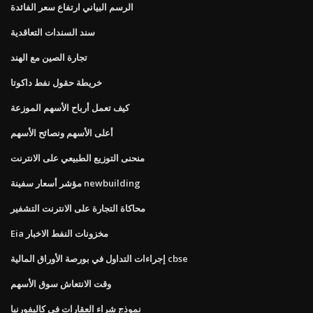
الرسم البياني ارتفاع سعر الفائدة
سند السندات التعاقدية
تجارة الصين مع الهند
خريطة حقول نفط داكوتا
كيف تعمل أرباح الأسهم الموزعة
أعلى الأسهم ونصائح الأسهم
منحنى التوزيع الطبيعي على الانترنت
مؤشر أسعار سفينة newbuilding
محاكاة التجارة على الانترنت التشفير
Eia مخزونات النفط الاخبار
إجراءات التداول في بورصة الأوراق المالية cbse
وقت الانتعاش سوق الأسهم
نموذج شراء العقارات في كاليفورنيا