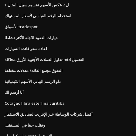
1 ل 2 عكس الأسهم تقسيم سبيل المثال
استخدام الرقم القياسي لأسعار المستهلك
الأسواق tradespot
خيارات العقود الآجلة الأكثر نشاطا
اعادة سعر فائدة السيارات
تداول العملات الأجنبية الأزرق محاكاة mt4 التحميل
التفوق مجمع الفائدة معدلات مختلفة
داو الرسم البياني الأسهم الكيميائية
أنا أرسم لك
Cotação libra esterlina curitiba
أفضل شركات الوساطة عبر الإنترنت لصناديق الاستثمار
ونقلت حبنا في المستقبل
فيات كرايسلر nyse الاستثمار