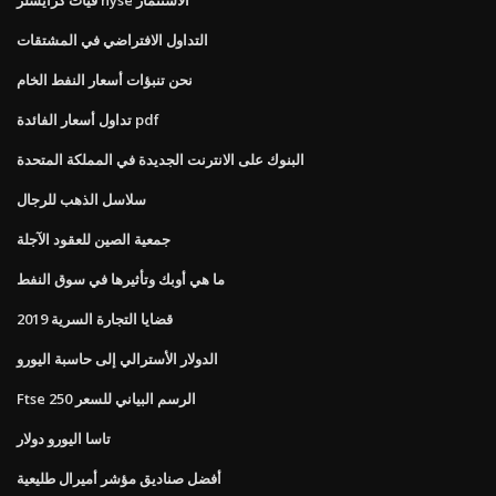
التداول الافتراضي في المشتقات
نحن تنبؤات أسعار النفط الخام
تداول أسعار الفائدة pdf
البنوك على الانترنت الجديدة في المملكة المتحدة
سلاسل الذهب للرجال
جمعية الصين للعقود الآجلة
ما هي أوبك وتأثيرها في سوق النفط
قضايا التجارة السرية 2019
الدولار الأسترالي إلى حاسبة اليورو
Ftse 250 الرسم البياني للسعر
تاسا اليورو دولار
أفضل صناديق مؤشر أميرال طليعية