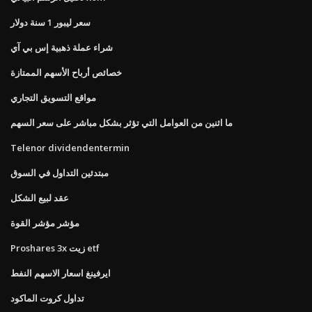
سعر ليبور 1 سنة دولار
شراء عملة ذهبية إس بي آي
خصائص أرباح الأسهم الممتازة
مواقع التسويق التجاري
ما اثنين من العوامل التي تؤثر بشكل مباشر على سعر السهم
Telenor dividendentermin
مبتدئين التداول في السوق
عقد لبيع الشكل
مؤشر مؤشر القوة
Proshares 3x زيت etf
ايرفينغ اسعار الاسهم النفط
تداول كروت الماكود