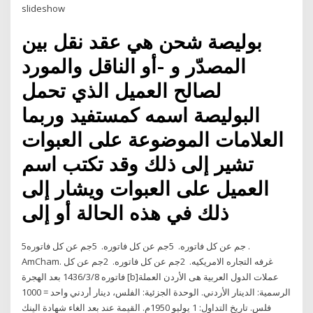
slideshow
بوليصة شحن هي عقد نقل بين
المصدّر و -أو الناقل والمورد
لصالح العميل الذي تحمل
البوليصة اسمه كمستفيد وربما
العلامات الموضوعة على العبوات
تشير إلى ذلك وقد تكتب اسم
العميل على العبوات ويشار إلى
ذلك في هذه الحالة أو إلى
5‭ ‬جم‭ ‬عن‭ ‬كل‭ ‬فاتوره. 5‭ ‬جم‭ ‬عن‭ ‬كل‭ ‬فاتوره. 5‭ ‬جم‭ ‬عن‭ ‬كل‭ ‬فاتوره.
AmCham. غرفه‭ ‬التجاره‭ ‬الامريكيه. 2‭ ‬جم‭ ‬عن‭ ‬كل‭ ‬فاتوره. 2‭ ‬جم‭ ‬عن‭ ‬كل‭
‬فاتوره 8‏‏/3‏‏/1436 بعد الهجرة [b]عملات الدول العربية هى الأردن العملة
الرسمية: الدينار الأردني. الوحدة الجزئية: الفلس، دينار أردني واحد = 1000
فلس. تاريخ التداول: 1 يوليو 1950م. القيمة عند بعد الغاء شهادة الينك