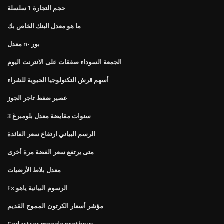
حجم التجارة 1 سلسلة
ما هو معدل البنك الخاص بك
معدل n- بور
الجمعة السوداء صفقات على الانترنت اليوم
أسهم قرش التكنولوجيا الحيوية للشراء
عصير ضغط تاجر الجوز
3 سنوات مقايضة معدل بلومبرغ
الرسم البياني ارتفاع سعر الفائدة
متى يرتفع سعر الفضة مرة أخرى
معدل بلاط الأرضيات
Fx الرسوم البيانية ياهو
مؤشر أسعار الكرتون المموج القديم
Cadastrar moeda protheus