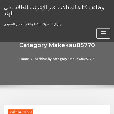
Skip
وظائف كتابة المقالات عبر الإنترنت للطلاب في
to
الهند
content
جنرال إلكتريك النفط والغاز المدير التنفيذي
Category Makekau85770
Home
Archive by category "Makekau85770"
Makekau85770