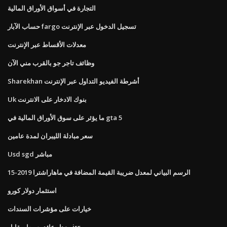
التجارة في أسواق الأوراق المالية
حساب الآبار fargo تسجيل الدخول عبر الإنترنت
معدلات الأقساط عبر الإنترنت
وظائف تاجر جو بالقرب مني الآن
Sharekhan أشرطة الفيديو التداول عبر الإنترنت
Uk بنوك الادخار على الانترنت
ما يؤثر على سوق الأوراق المالية في gta 5
سعر مبادلة الليبران لمدة عامين
Usd sgd مباشر
الرسم البياني لمعدل ضريبة القيمة المضافة في ماهاراشترا 2019-15
استثمار دولار كورو
خيارات على مؤشرات السندات
معدل عائد بسيط مقابل irr