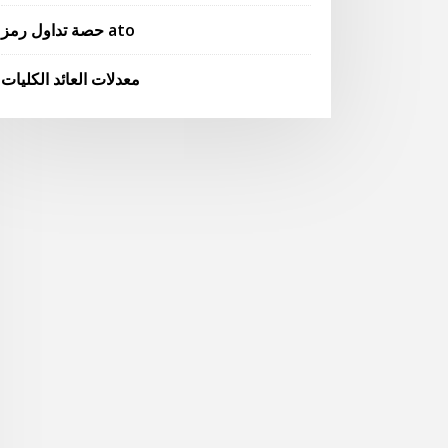
حصة تداول رمز ato
معدلات العائد الكليات