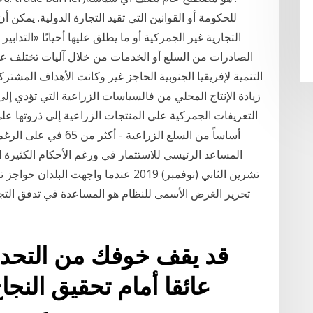
للحكومة أو القوانين التي تقيد التجارة الدولية. يمكن أ
التجارية غير الجمركية أو ما يطلق عليها أحيانًا «التدابي
الصادرات من السلع أو الخدمات من خلال آليات تختلف
زيادة الإنتاج المحلي من فالسياسات الزراعية التي تؤدي إل
التعريفات الجمركية على المنتجات الزراعية إلى ذروتها ع
أساساً من السلع الزراع
تشرين الثاني (نوفمبر) 2019 عندما واجه
تحرير الغرض الأسمى للنظام هو المساعدة في تدفق التجار
قد يقف خوفك من التحد
عائقا أمام تحقيق النجا