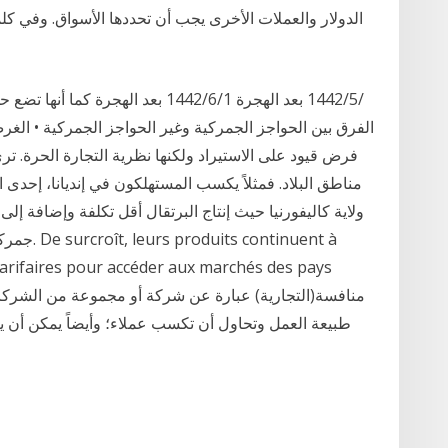
الدولار والعملات الأخرى يجب أن تحددها الأسواق. وفي كلم
الفرق بين الحواجز الجمركية وغير الحواجز الجمركية • الغر
فرض قيود على الاستيراد ولكنها نظرية التجارة الحرة. 
مناطق البلاد. فمثلاً يكسب المستهلكون في إنديانا، إحدى ا
ولاية كاليفورنيا حيث إنتاج البرتقال أقل تكلفة وإضافة إلى
جمركية في
 tarifaires pour accéder aux marchés des pays
طبيعة العمل وتحاول أن تكسب عملاء؛ وأيضاً يمكن أن ير