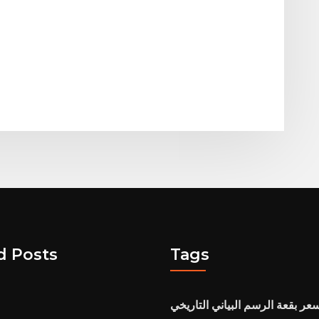
d Posts
Tags
عر بقعة الرسم البياني التاريخي