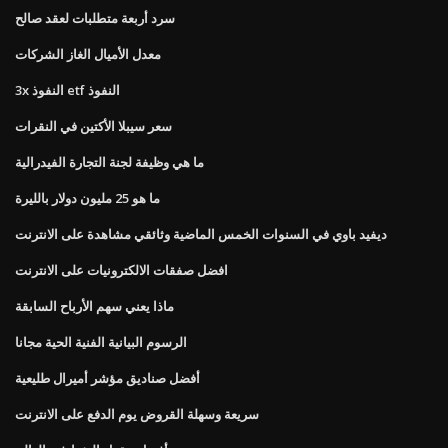
سرد أربعة متطلبات لعقد صالح
معدل الأميال الغاز الشركات
3x النفوذ etf النفوذ
سعر سيبلا الأكتين في النقرات
ما هي وظيفة لجنة التجارة الفيدرالية
ما هو 25 مليون دولار بالليرة
ديفيد باوي في السنوات الخمس الماضية وثائقي مشاهدة على الانترنت
افضل صفقات الالكترونيات على الانترنت
ماذا يعني سهم الأرباح السابقة
الرسوم البيانية الفنية الحية مجانا
أفضل صناديق مؤشر أميرال طليعية
سريعة وسهلة القروض يوم الدفع على الانترنت