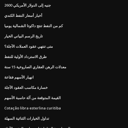
2600 جنيه إلى الدولار الأمريكي
أخبار أسعار النفط الكندي
كم من النفط تنتج داكوتا الشمالية يوميا
تاريخ الرسم البياني الخيار
متى تنتهي عقود العملات الآجلة؟
طرق الاسترداد الأولية للنفط
معدلات الرهن العقاري الصاروخية 15 سنة
انهيار الأسهم فقاعة
خسارة مكاسب العقود الآجلة
القيمة المتوقعة من آلة حاسبة الأسهم
Cotação libra esterlina curitiba
تداول الخيارات الثنائية السهلة