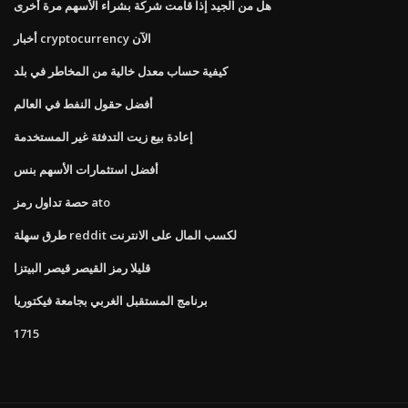
هل من الجيد إذا قامت شركة بشراء الأسهم مرة أخرى
أخبار cryptocurrency الآن
كيفية حساب معدل خالية من المخاطر في بلد
أفضل حقول النفط في العالم
إعادة بيع زيت التدفئة غير المستخدمة
أفضل استثمارات الأسهم بنس
حصة تداول رمز ato
طرق سهلة reddit لكسب المال على الانترنت
قليلا رمز القيصر قيصر البيتزا
برنامج المستقبل الغربي بجامعة فيكتوريا
1715