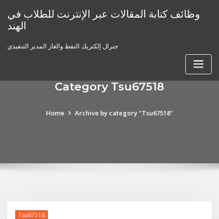
Skip
وظائف كتابة المقالات عبر الإنترنت للطلاب في
to
الهند
content
جنرال إلكتريك النفط والغاز المدير التنفيذي
Category Tsu67518
Home
Archive by category "Tsu67518"
Tsu67518