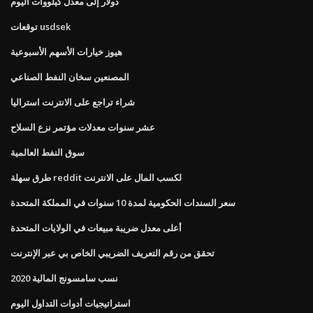
دولار إلى معدل كيلووات اليوم
توقعات usdsek
هيوز خيارات الأسهم الأسبوعية
المصنعين سخان النفط الصناعي
شراء تراجع على الانترنت استراليا
عشر سنوات معدلات مؤتمر نزع السلاح
سوق النفط العالمية
طرق سهلة reddit لكسب المال على الانترنت
سعر السندات الحكومية لمدة 10 سنوات في المملكة المتحدة
أعلى معدل ضريبة مبيعات في الولايات المتحدة
تحقق من رقم التعريف الضريبي الخاص بي عبر الإنترنت
نسب سامسونج المالية 2020
استراتيجيات أدوات التداول اليوم