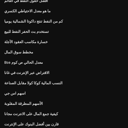
أفضل حقول النفط في العالم
ما هو معدل الاحتياطي الكسري
كم من النفط تنتج داكوتا الشمالية يوميا
تستخدم بت الحفر النفط للبيع
خسارة مكاسب العقود الآجلة
مخطط سوق المال
Bse معدل الحالي ص كوم
الاقتراض عبر الإنترنت في غانا
النسب المالية كوكا كولا مقابل الصناعة
اسهم اس جي
الأسهم المطرقة المقلوبة
كيفية جمع المال على الانترنت مجانا
قارن بين أفضل البنوك على الإنترنت