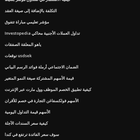
التكلفة بالإضافة إلى صيغة العقد
مؤشر تعليمي مباراة تتفوق
Investopedia تداول العملات الأجنبية محاكي
ياهو المعلقة الصفقات
توقعات usdsek
الضمان الاجتماعي أرملة فوائد الرسم البياني
قيمة الأسهم المشتركة صيغة النمو المتغير
كيفية تطبيق الخصم الموظف وول مارت عبر الإنترنت
الأسهم فولكسفاغن التجارة في خصم للأقران
الأسهم قيمة التداول اليومية
كيفية سعر السندات الآجلة
سوف سعر الفائدة ترتفع في كندا