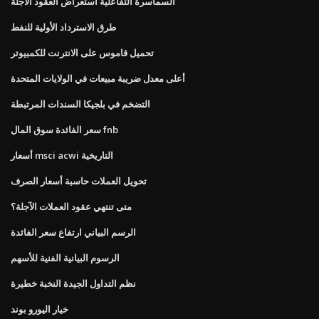
السماسرة التفاعلية استعراض العقود الآجلة
طرق الاسترداد الأولية للنفط
تحميل قاموس على الانترنت للكمبيوتر
أعلى معدل ضريبة مبيعات في الولايات المتحدة
التضخم في بلجيكا السندات المرتبطة
سعر الفائدة سوق المال fnb
أسعار msci acwi التاريخية
تحويل العملات حاسبة أسعار الصرف
متى تنتهي عقود العملات الآجلة؟
الرسم البياني ارتفاع سعر الفائدة
الرسوم البيانية الفنية للأسهم
نظم التداول الجيدة النخبة خطيرة
خيار اليورو بوند