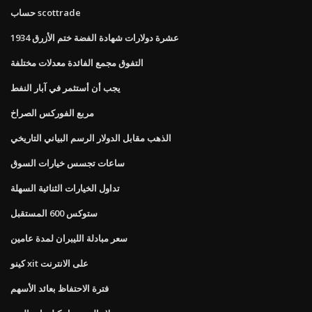
حساب scottrade
1934 عشرة دولارات شهادة الفضة ختم الأزرق
التفوق مجمع الفائدة معدلات مختلفة
يجب أن أستثمر في آبار النفط
مربع الفوركس الصراخ
الذهب مقابل الدولار الرسم البياني التاريخي
ساعات تجسس خيارات السوق
تداول الخيارات الثنائية السهلة
ستوكس 600 المستقبل
سعر مبادلة الليبران لمدة عامين
كينو xit على الانترنت
فترة الاحتفاظ بعائد الأسهم